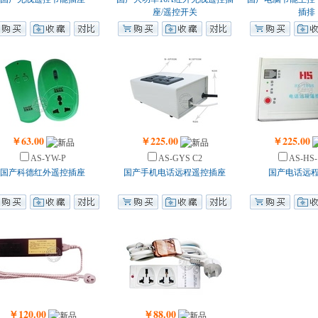
座/遥控开关
插排
￥63.00
￥225.00
￥225.00
AS-YW-P
AS-GYS C2
AS-HS-
国产科德红外遥控插座
国产手机电话远程遥控插座
国产电话远
￥120.00
￥88.00