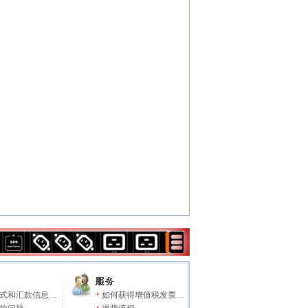
式和汇款信息…
如何获得增值税发票…