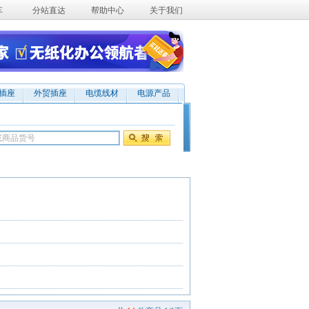
车
分站直达
帮助中心
关于我们
插座易购
地插桌插
机柜插座
商务中国
插座
外贸插座
电缆线材
电源产品