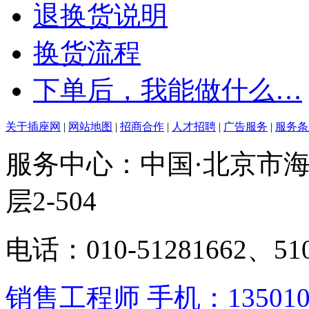
退换货说明
换货流程
下单后，我能做什么…
关于插座网
|
网站地图
|
招商合作
|
人才招聘
|
广告服务
|
服务条
服务中心：中国·北京市海
层2-504
电话：010-51281662、510
销售工程师 手机：13501062