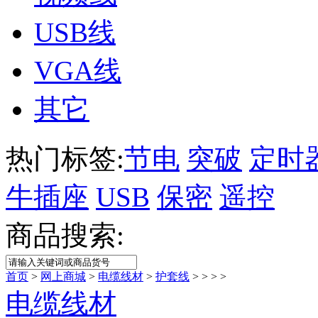
USB线
VGA线
其它
热门标签:
节电
突破
定时
牛插座
USB
保密
遥控
商品搜索:
首页
>
网上商城
>
电缆线材
>
护套线
>
>
>
>
电缆线材