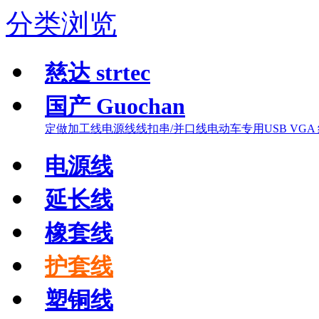
分类浏览
慈达 strtec
国产 Guochan
定做加工线
电源线线扣
串/并口线
电动车专用
USB VGA
电源线
延长线
橡套线
护套线
塑铜线