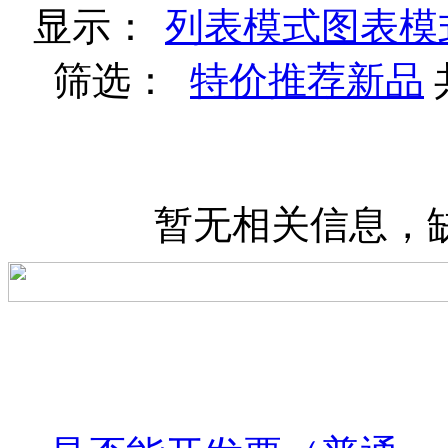
显示：
列表模式
图表模
筛选：
特价
推荐
新品
暂无相关信息，缺货登