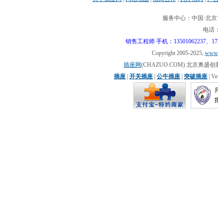
服务中心：中国·北京市
电话：0
销售工程师 手机：13501062237、17310
Copyright 2005-2025,
www.
插座网
(CHAZUO.COM) 北京
插座
|
开关插座
|
公牛插座
|
突破插座
| V