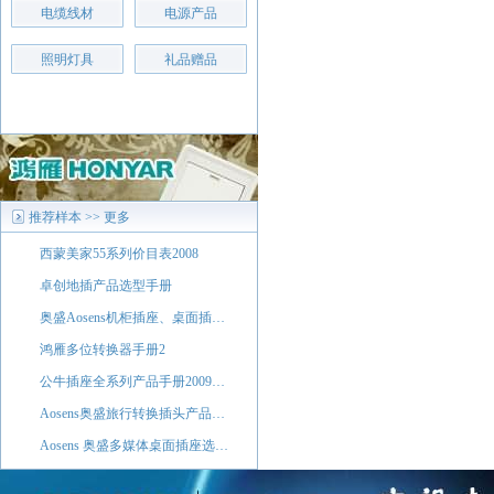
电缆线材
电源产品
照明灯具
礼品赠品
推荐样本
>> 更多
西蒙美家55系列价目表2008
卓创地插产品选型手册
奥盛Aosens机柜插座、桌面插…
鸿雁多位转换器手册2
公牛插座全系列产品手册2009…
Aosens奥盛旅行转换插头产品…
Aosens 奥盛多媒体桌面插座选…
西蒙50系列价目表2008