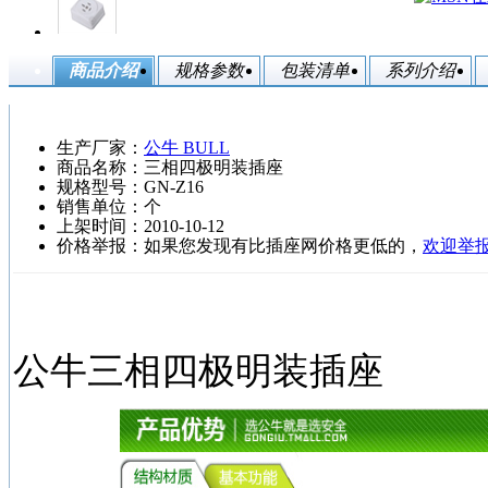
商品介绍
规格参数
包装清单
系列介绍
生产厂家：
公牛 BULL
商品名称：三相四极明装插座
规格型号：GN-Z16
销售单位：个
上架时间：2010-10-12
价格举报：如果您发现有比插座网价格更低的，
欢迎举报.
公牛三相四极明装插座