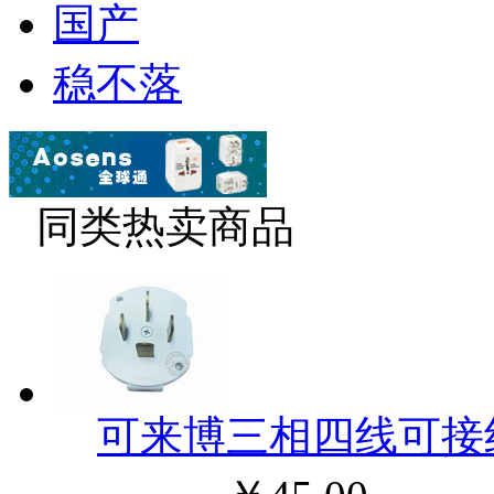
国产
稳不落
同类热卖商品
可来博三相四线可接线