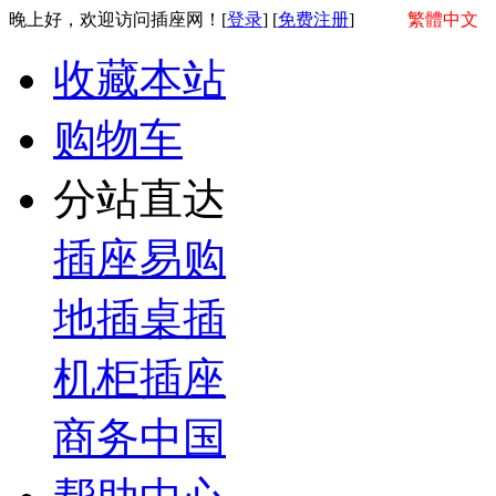
晚上好，欢迎访问插座网！[
登录
] [
免费注册
]
繁體中文
收藏本站
购物车
分站直达
插座易购
地插桌插
机柜插座
商务中国