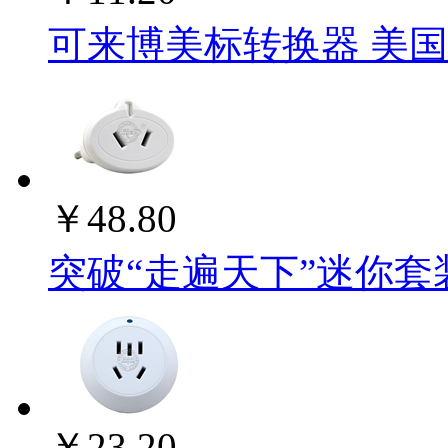
可来博美标转换器 美国转换
￥48.80
突破“走遍天下”迷你套装 T
￥23.20