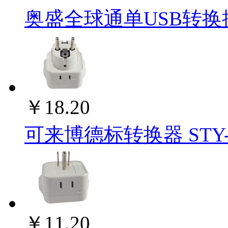
奥盛全球通单USB转换插
￥18.20
可来博德标转换器 STY-1
￥11.20