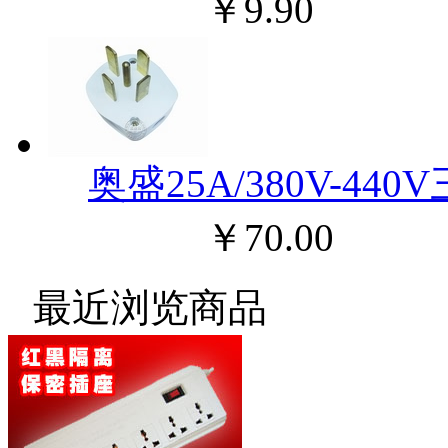
￥9.90
奥盛25A/380V-44
￥70.00
最近浏览商品