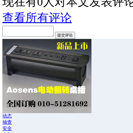
现在有
0
人对本文发表评
查看所有评论
动态
抽查
安全