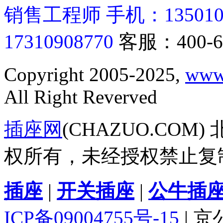
销售工程师 手机：13501062
17310908770
客服：400-6
Copyright 2005-2025,
www
All Right Reverved
插座网
(CHAZUO.CO
权所有，未经授权禁止复
插座
|
开关插座
|
公牛插
ICP备09004755号-15
| 京