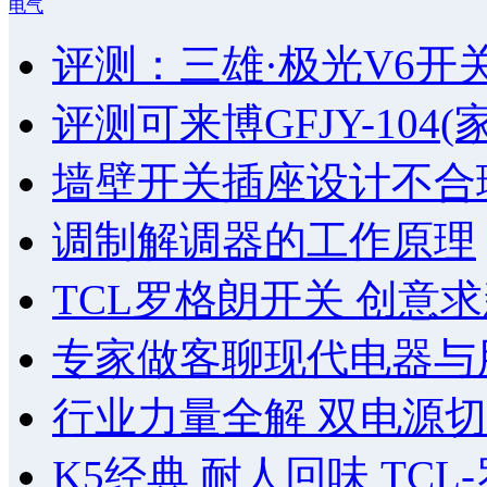
电气
评测：三雄·极光V6开
评测可来博GFJY-10
墙壁开关插座设计不合
调制解调器的工作原理
TCL罗格朗开关 创意
专家做客聊现代电器与
行业力量全解 双电源切
K5经典 耐人回味 TC