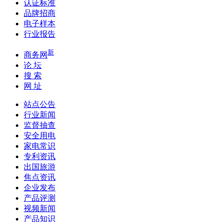
认证标准
品牌招商
电子样本
行业报告
新
商务网
论 坛
搜 索
网 址
站点公告
行业新闻
监督抽查
安全用电
家电常识
专利资讯
出国旅游
焦点资讯
企业发布
产品评测
视频新闻
产品知识