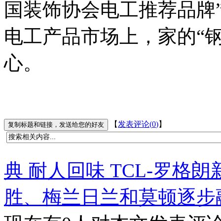
国装饰协会电工推荐品牌”
电工产品市场上，家的“
心。
【
发表评论(
0
)
】
典 耐人回味 TCL-罗格
胜、梅兰日兰和莫顿逐步