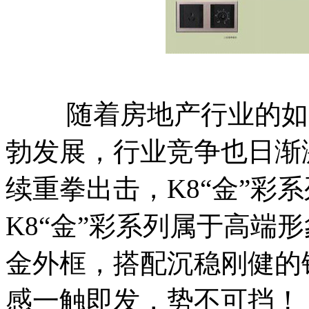
随着房地产行业的如火
勃发展，行业竞争也日渐激
续重拳出击，K8“金”彩
K8“金”彩系列属于高端
金外框，搭配沉稳刚健的
感一触即发，势不可挡！