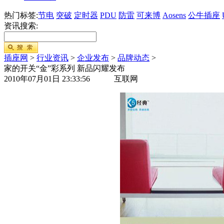
热门标签:
节电
突破
定时器
PDU
防雷
可来博
Aosens
公牛插座
资讯搜索:
插座网
>
行业资讯
>
企业发布
>
品牌动态
>
家的开关“金”彩系列 新品闪耀发布
2010年07月01日 23:33:56 互联网