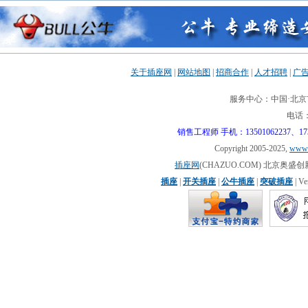
关于插座网
|
网站地图
|
招商合作
|
人才招聘
|
广
服务中心：中国·北京市
电话：0
销售工程师 手机：13501062237、17310
Copyright 2005-2025,
www.
插座网
(CHAZUO.COM) 北京
插座
|
开关插座
|
公牛插座
|
突破插座
| V