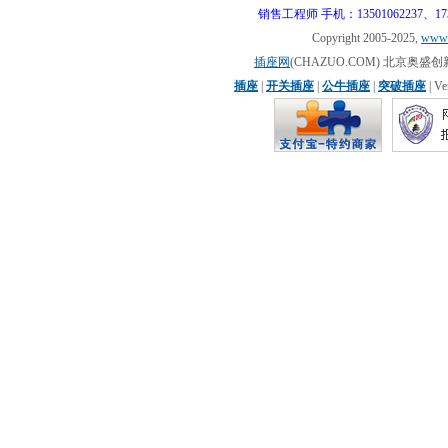
销售工程师 手机：13501062237、17310
Copyright 2005-2025,
www.
插座网
(CHAZUO.COM) 北京
插座
|
开关插座
|
公牛插座
|
突破插座
| V