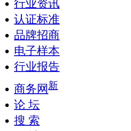
行业资讯
认证标准
品牌招商
电子样本
行业报告
新
商务网
论 坛
搜 索