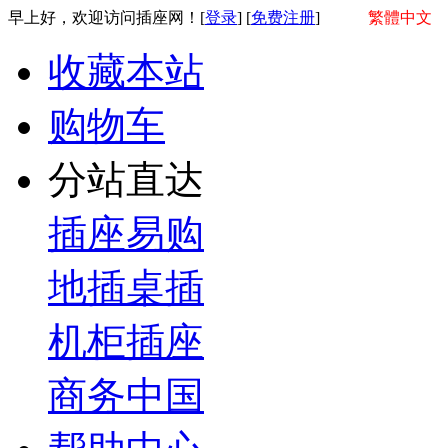
早上好，欢迎访问插座网！[
登录
] [
免费注册
]
繁體中文
收藏本站
购物车
分站直达
插座易购
地插桌插
机柜插座
商务中国