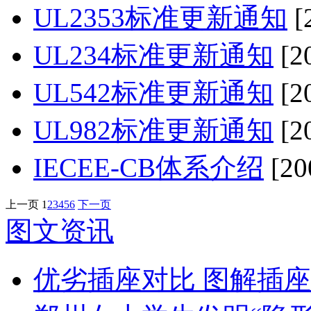
UL2353标准更新通知
[
UL234标准更新通知
[2
UL542标准更新通知
[2
UL982标准更新通知
[2
IECEE-CB体系介绍
[20
上一页
1
2
3
4
5
6
下一页
图文资讯
优劣插座对比 图解插