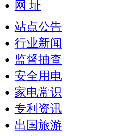
网 址
站点公告
行业新闻
监督抽查
安全用电
家电常识
专利资讯
出国旅游