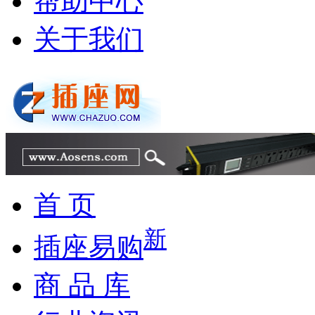
帮助中心
关于我们
首 页
新
插座易购
商 品 库