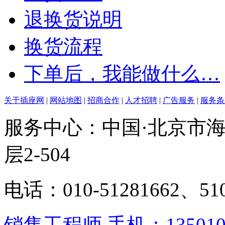
退换货说明
换货流程
下单后，我能做什么…
关于插座网
|
网站地图
|
招商合作
|
人才招聘
|
广告服务
|
服务条
服务中心：中国·北京市海
层2-504
电话：010-51281662、510
销售工程师 手机：13501062