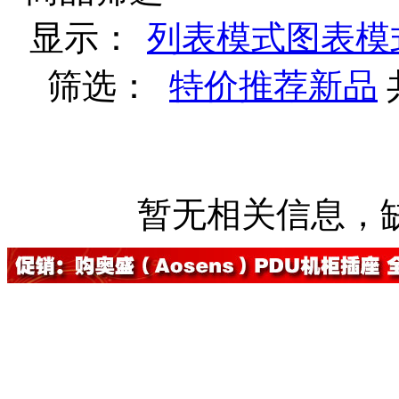
显示：
列表模式
图表模
筛选：
特价
推荐
新品
暂无相关信息，缺货登