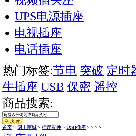
UPS电源插座
电视插座
电话插座
热门标签:
节电
突破
定时
牛插座
USB
保密
遥控
商品搜索:
首页
>
网上商城
>
插座配件
>
USB插座
>
>
>
>