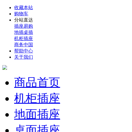
收藏本站
购物车
分站直达
插座易购
地插桌插
机柜插座
商务中国
帮助中心
关于我们
商品首页
机柜插座
地面插座
桌面插座