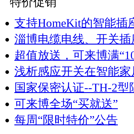
特价促销
支持HomeKit的智能插
淄博电缆电线、开关插
超值放送，可来博满“1
浅析感应开关在智能家
国家保密认证--TH-2
可来博全场“买就送”
每周“限时特价”公告