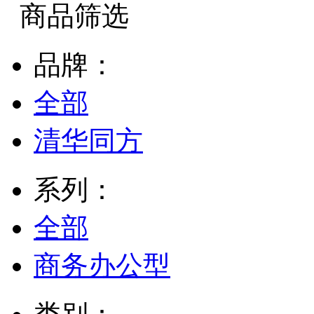
商品筛选
品牌：
全部
清华同方
系列：
全部
商务办公型