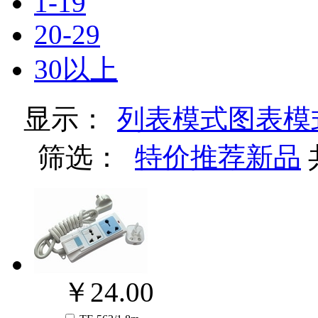
1-19
20-29
30以上
显示：
列表模式
图表模
筛选：
特价
推荐
新品
￥24.00