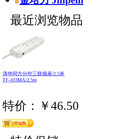
金培力 Jinpeili
最近浏览物品
清华同方分控三联插座/2.5米
TF-103MA/2.5m
特价：￥46.50