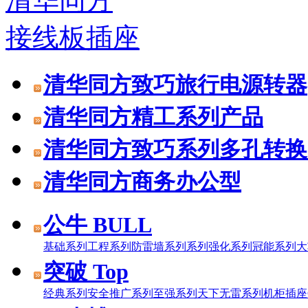
清华同方
接线板插座
清华同方致巧旅行电源转器
清华同方精工系列产品
清华同方致巧系列多孔转换
清华同方商务办公型
公牛 BULL
基础系列
工程系列
防雷墙系列系列
强化系列
冠能系列
大
突破 Top
经典系列
安全推广系列
至强系列
天下无雷系列
机柜插座