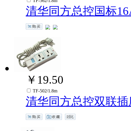
TF-562/1.8m
清华同方总控国标16A
￥19.50
TF-502/1.8m
清华同方总控双联插座/