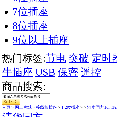
7位插座
8位插座
9位以上插座
热门标签:
节电
突破
定时
牛插座
USB
保密
遥控
商品搜索:
首页
>
网上商城
>
接线板插座
>
1-2位插座
>
>
清华同方TongFa