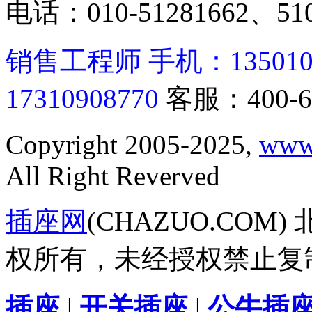
电话：010-51281662、510
销售工程师 手机：13501062
17310908770
客服：400-6
Copyright 2005-2025,
www
All Right Reverved
插座网
(CHAZUO.CO
权所有，未经授权禁止复
插座
|
开关插座
|
公牛插