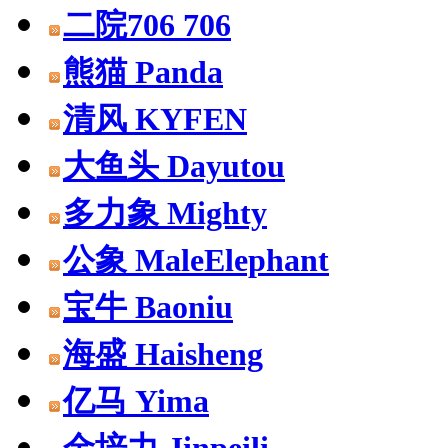
二院706 706
熊猫 Panda
清风 KYFEN
大鱼头 Dayutou
多力象 Mighty
公象 MaleElephant
宝牛 Baoniu
海盛 Haisheng
亿马 Yima