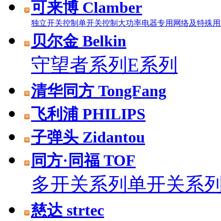
可来博 Clamber
独立开关控制
单开关控制
大功率电器专用
网络及特殊用
贝尔金 Belkin
守望者系列
E系列
清华同方 TongFang
飞利浦 PHILIPS
子弹头 Zidantou
同方·同福 TOF
多开关系列
单开关系
慈达 strtec