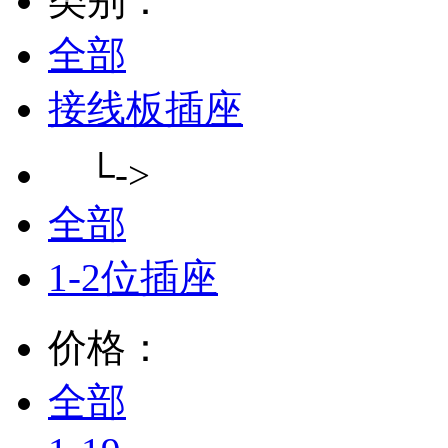
类别：
全部
接线板插座
└->
全部
1-2位插座
价格：
全部