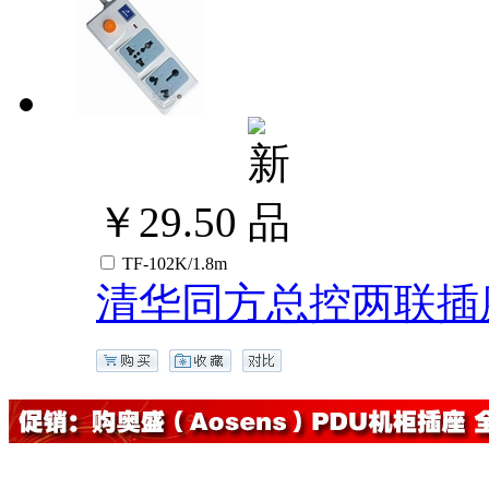
￥29.50
TF-102K/1.8m
清华同方总控两联插座/