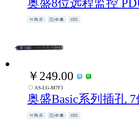
奥盛8位远程监控 P
￥249.00
AS-LG-M7F3
奥盛Basic系列插孔 