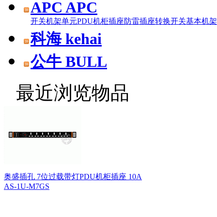
APC APC
开关机架单元
PDU机柜插座
防雷插座
转换开关
基本机架
科海 kehai
公牛 BULL
最近浏览物品
奥盛插孔 7位过载带灯PDU机柜插座 10A
AS-1U-M7GS