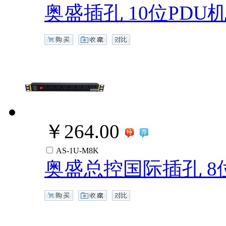
奥盛插孔 10位PDU机
￥264.00
AS-1U-M8K
奥盛总控国际插孔 8位