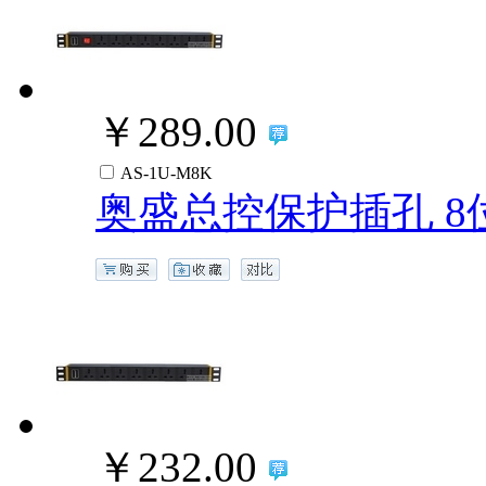
￥289.00
AS-1U-M8K
奥盛总控保护插孔 8位
￥232.00