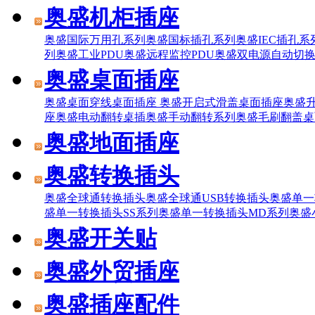
奥盛机柜插座
奥盛国际万用孔系列
奥盛国标插孔系列
奥盛IEC插孔系
列
奥盛工业PDU
奥盛远程监控PDU
奥盛双电源自动切换
奥盛桌面插座
奥盛桌面穿线桌面插座
奥盛开启式滑盖桌面插座
奥盛
座
奥盛电动翻转桌插
奥盛手动翻转系列
奥盛毛刷翻盖桌
奥盛地面插座
奥盛转换插头
奥盛全球通转换插头
奥盛全球通USB转换插头
奥盛单一
盛单一转换插头SS系列
奥盛单一转换插头MD系列
奥盛
奥盛开关贴
奥盛外贸插座
奥盛插座配件