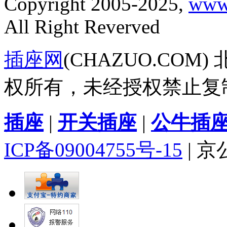
Copyright 2005-2025,
www
All Right Reverved
插座网
(CHAZUO.CO
权所有，未经授权禁止复
插座
|
开关插座
|
公牛插
ICP备09004755号-15
| 京