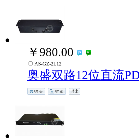
￥980.00
AS-GZ-2L12
奥盛双路12位直流P