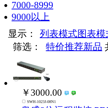
7000-8999
9000以上
显示：
列表模式
图表模
筛选：
特价
推荐
新品
￥3000.00
SWH-1023J-08N1