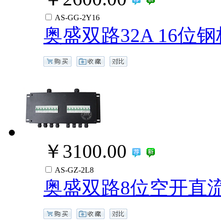
AS-GG-2Y16
奥盛双路32A 16位
￥3100.00
AS-GZ-2L8
奥盛双路8位空开直流