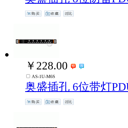
￥228.00
AS-1U-M6S
奥盛插孔 6位带灯PD