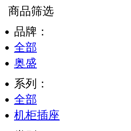
商品筛选
品牌：
全部
奥盛
系列：
全部
机柜插座