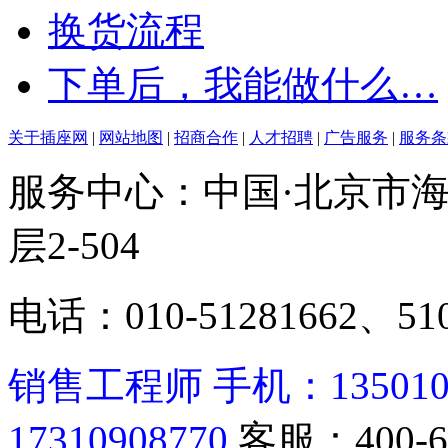
换货流程
下单后，我能做什么…
关于插座网
|
网站地图
|
招商合作
|
人才招聘
|
广告服务
|
服务条
服务中心：中国·北京市海
层2-504
电话：010-51281662、510
销售工程师 手机：13501062
17310908770
客服：400-6