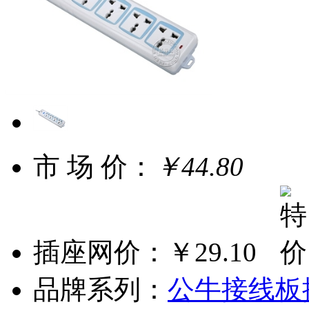
市 场 价：
￥44.80
插座网价：
￥29.10
品牌系列：
公牛接线板