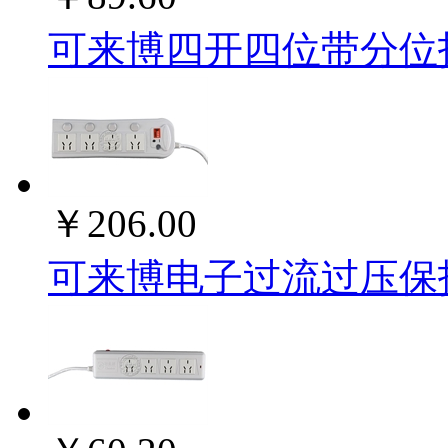
可来博四开四位带分位指示灯
￥206.00
可来博电子过流过压保护4开