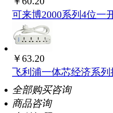
￥60.20
可来博2000系列4位一开 3米
￥63.20
飞利浦一体芯经济系列插座
全部购买咨询
商品咨询