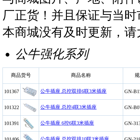
厂正货！并且保证与当时
本商城没有及时更新，请
公牛强化系列
商品货号
商品名称
规
公牛插座 总控双排6联3米插座
101367
GN-B1
公牛插座 总控4联3米插座
101322
GN-B0
公牛插座 6控6联3米插座
101391
GN-31
公牛插座 总控双排10联3米插座
101406
GN-21