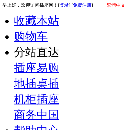
早上好，欢迎访问插座网！[
登录
] [
免费注册
]
繁體中文
收藏本站
购物车
分站直达
插座易购
地插桌插
机柜插座
商务中国