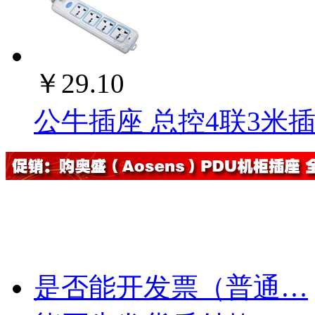
￥29.10
公牛插座 总控4联3米插座
是否能开发票（普通…