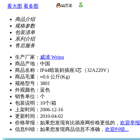
看大图
看多图
商品介绍
规格参数
包装清单
系列介绍
售后服务
生产厂家：
威浦 Weipu
商品产地：中国
商品名称：IP44暗装斜插座3芯（32A220V）
商品毛重：≈0.6 公斤(Kg)
规格型号：3801
外观颜色：蓝色
销售单位：个
包装说明：10个/箱
上架时间：2006-12-16
更新时间：2010-04-02
价格举报：如果您发现有比插座网价格更低的，
欢迎举报.
信息纠错：如果您发现商品信息不准确，
欢迎纠错...