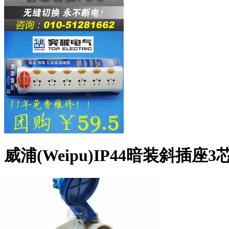
威浦(Weipu)IP44暗装斜插座3芯（