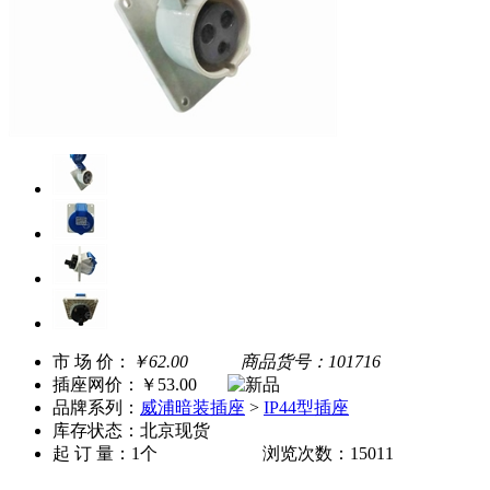
市 场 价：
￥62.00
商品货号：101716
插座网价：
￥53.00
品牌系列：
威浦暗装插座
>
IP44型插座
库存状态：北京现货
起 订 量：1个 浏览次数：15011