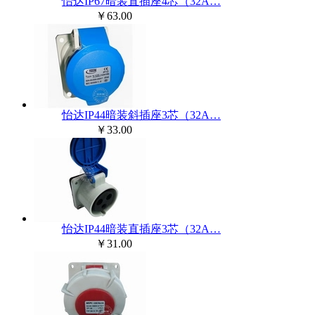
怡达IP67暗装直插座4芯（32A…
￥63.00
怡达IP44暗装斜插座3芯（32A…
￥33.00
怡达IP44暗装直插座3芯（32A…
￥31.00