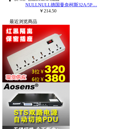
NULLNULL德国曼奈柯斯32A/5P…
￥214.50
最近浏览商品