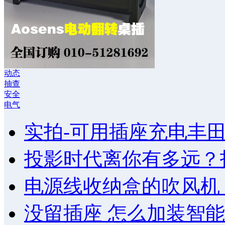
动态
抽查
安全
电气
实拍-可用插座充电丰
投影时代离你有多远？
电源线收纳盒的吹风机
没留插座 怎么加装智