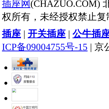
插座网
(CHAZUO.CO
权所有，未经授权禁止复
插座
|
开关插座
|
公牛插
ICP备09004755号-15
| 京