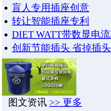
盲人专用插座创意
转让智能插座专利
DIET WATT带数显
创新节能插头 省掉插
图文资讯
>> 更多