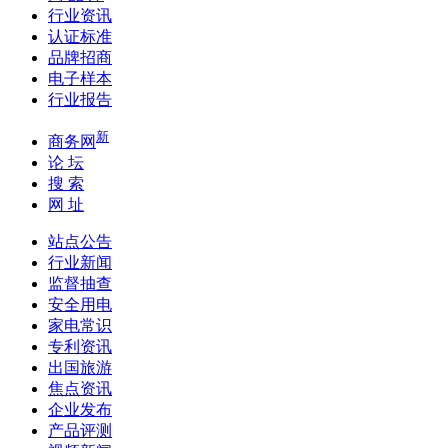
行业资讯
认证标准
品牌招商
电子样本
行业报告
新
商务网
论 坛
搜 索
网 址
站点公告
行业新闻
监督抽查
安全用电
家电常识
专利资讯
出国旅游
焦点资讯
企业发布
产品评测