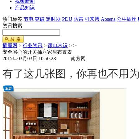
视频新闻
产品知识
热门标签:
节电
突破
定时器
PDU
防雷
可来博
Aosens
公牛插座
资讯搜索:
插座网
>
行业资讯
>
家电常识
>
>
安全省心的开关插座家居布置表
2015年03月03日 10:50:28 南方网
有了这几张图，你再也不用