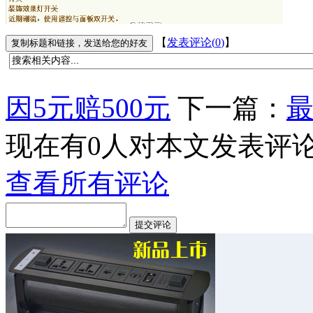
【
发表评论(
0
)
】
因5元赔500元
下一篇：
现在有
0
人对本文发表评
查看所有评论