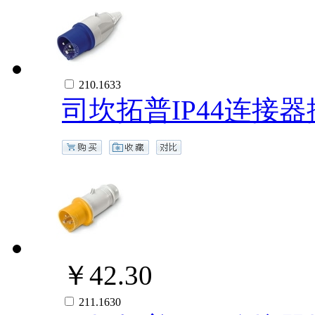
210.1633
司坎拓普IP44连接器插
￥42.30
211.1630