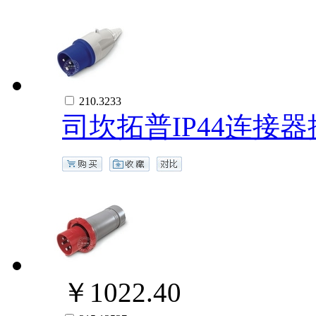
210.3233
司坎拓普IP44连接器插
￥1022.40