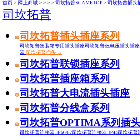
首页
>
网上商城
>
>
>
>
司坎拓普SCAMETOP
>
司坎拓普插头
司坎拓普
司坎拓普插头插座系列
司坎拓普集装箱专用插头插座
司坎拓普低电压插头插座
器
司坎拓普插头 →
司坎拓普联锁插座系列
司坎拓普插座箱系列
司坎拓普大电流插头插座
司坎拓普分线盒系列
司坎拓普OPTIMA系列插头
司坎拓普连接器-IP66/67
司坎拓普连接器-IP44
司坎拓普