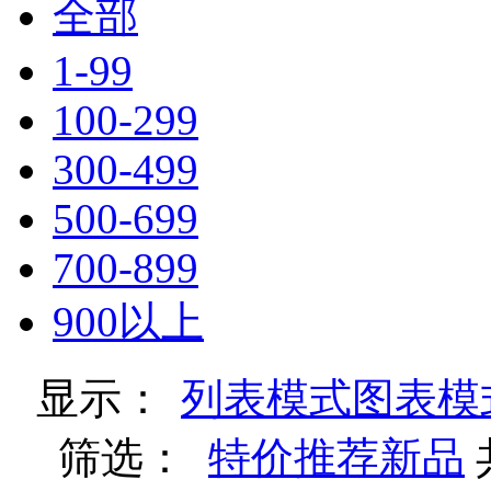
全部
1-99
100-299
300-499
500-699
700-899
900以上
显示：
列表模式
图表模
筛选：
特价
推荐
新品