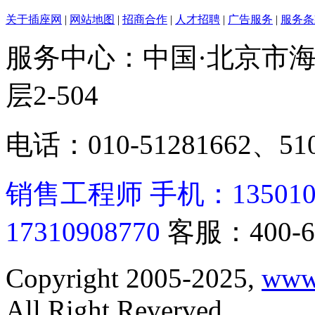
关于插座网
|
网站地图
|
招商合作
|
人才招聘
|
广告服务
|
服务条
服务中心：中国·北京市海
层2-504
电话：010-51281662、510
销售工程师 手机：13501062
17310908770
客服：400-6
Copyright 2005-2025,
www
All Right Reverved