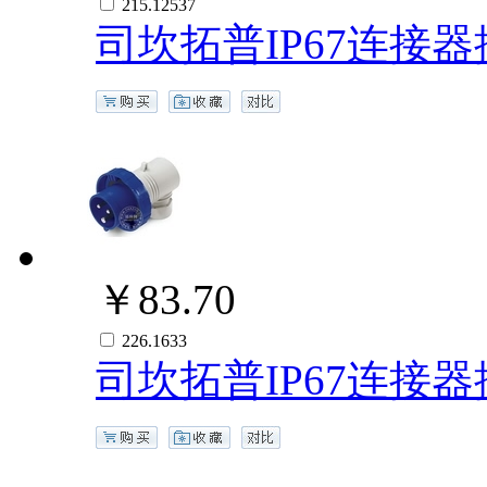
215.12537
司坎拓普IP67连接器插
￥83.70
226.1633
司坎拓普IP67连接器插