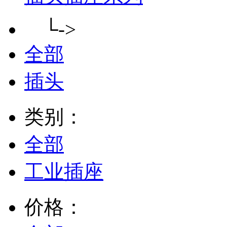
└->
全部
插头
类别：
全部
工业插座
价格：