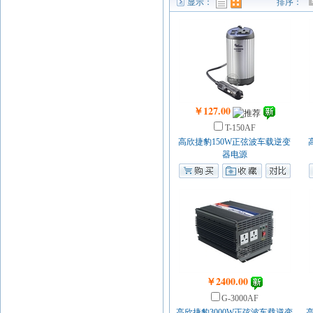
显示：
排序：
列表模式
图表模式
￥127.00
T-150AF
高欣捷豹150W正弦波车载逆变
器电源
￥2400.00
G-3000AF
高欣捷豹3000W正弦波车载逆变