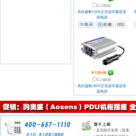
G-150AF
高欣捷豹150W正弦波车载逆变
器电源
￥158.00
G-180AF
高欣捷豹180W正弦波车载逆变
器电源
是否能开发票（普通…