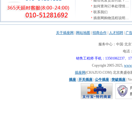
能否先发货后付款？…
如何查询订单处理情…
联系我们
插座网购物流程说明…
关于插座网
|
网站地图
|
招商合作
|
人才招聘
|
广
服务中心：中国·北京市
电话：0
销售工程师 手机：13501062237、17310
Copyright 2005-2025,
www.
插座网
(CHAZUO.COM) 北京
插座
|
开关插座
|
公牛插座
|
突破插座
| V