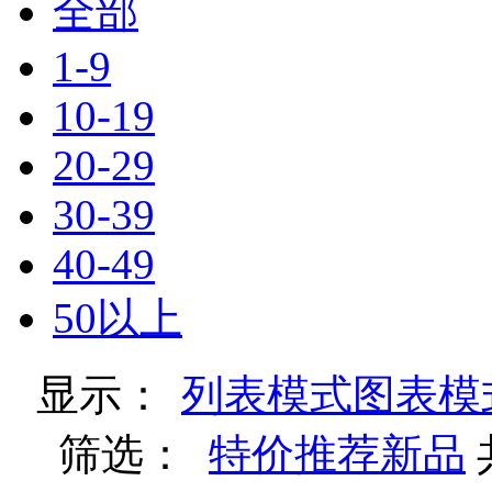
全部
1-9
10-19
20-29
30-39
40-49
50以上
显示：
列表模式
图表模
筛选：
特价
推荐
新品