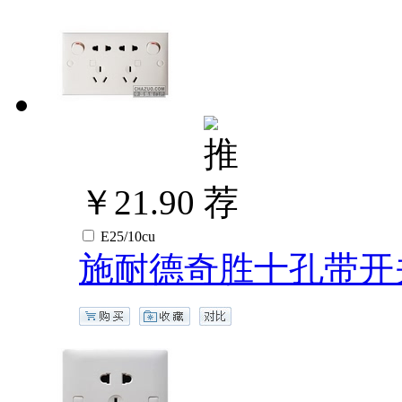
￥21.90
E25/10cu
施耐德奇胜十孔带开