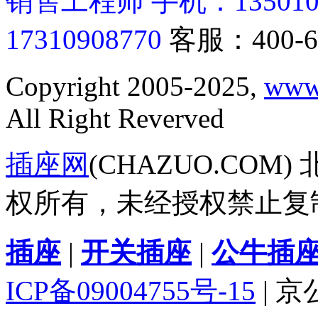
销售工程师 手机：13501062
17310908770
客服：400-6
Copyright 2005-2025,
www
All Right Reverved
插座网
(CHAZUO.CO
权所有，未经授权禁止复
插座
|
开关插座
|
公牛插
ICP备09004755号-15
| 京