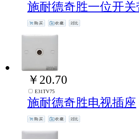
施耐德奇胜一位开关
￥20.70
E31TV75
施耐德奇胜电视插座