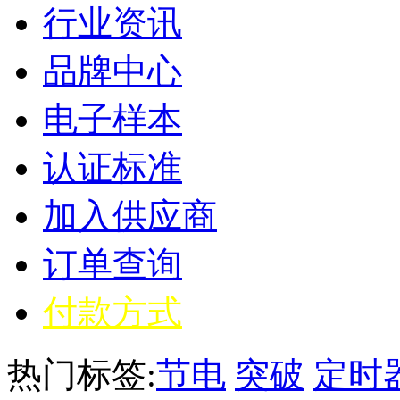
行业资讯
品牌中心
电子样本
认证标准
加入供应商
订单查询
付款方式
热门标签:
节电
突破
定时