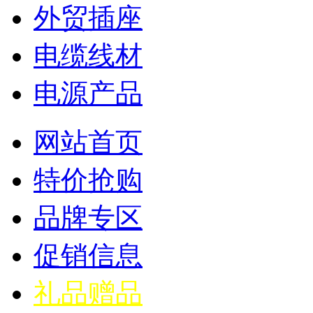
外贸插座
电缆线材
电源产品
网站首页
特价抢购
品牌专区
促销信息
礼品赠品