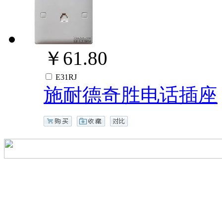
￥61.80
E31RJ
施耐德奇胜电话插座