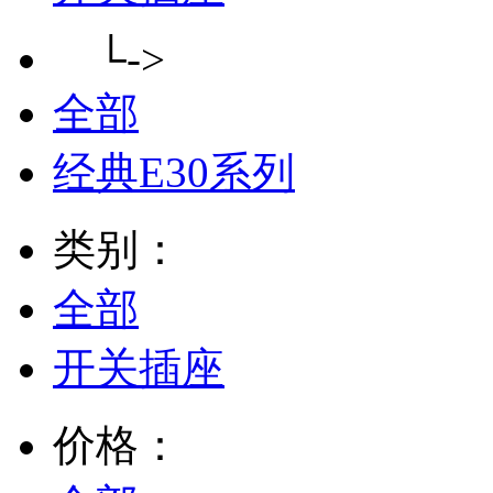
└->
全部
经典E30系列
类别：
全部
开关插座
价格：