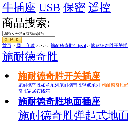
牛插座
USB
保密
遥控
商品搜索:
首页
>
网上商城
>
>
>
>
施耐德奇胜Clipsal
>
施耐德奇胜开关插
施耐德奇胜
施耐德奇胜开关插座
施耐德奇胜如意系列
施耐德奇胜轻点系列
施耐德奇胜经
奇胜家居布线箱
施耐德奇胜地面插座
施耐德奇胜弹起式地