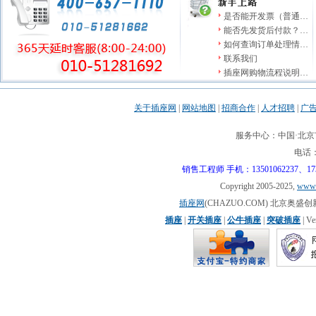
是否能开发票（普通…
能否先发货后付款？…
如何查询订单处理情…
联系我们
插座网购物流程说明…
关于插座网
|
网站地图
|
招商合作
|
人才招聘
|
广
服务中心：中国·北京市
电话：0
销售工程师 手机：13501062237、17310
Copyright 2005-2025,
www.
插座网
(CHAZUO.COM) 北京
插座
|
开关插座
|
公牛插座
|
突破插座
| V