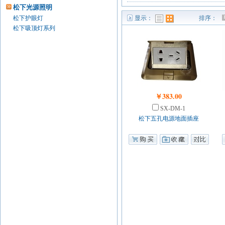
松下光源照明
松下护眼灯
显示：
排序：
列表模式
图表模式
松下吸顶灯系列
￥383.00
SX-DM-1
松下五孔电源地面插座