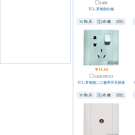
L400
TCL-罗格朗白板
￥11.62
L426/10US3
TCL-罗格朗二三极带开关插座