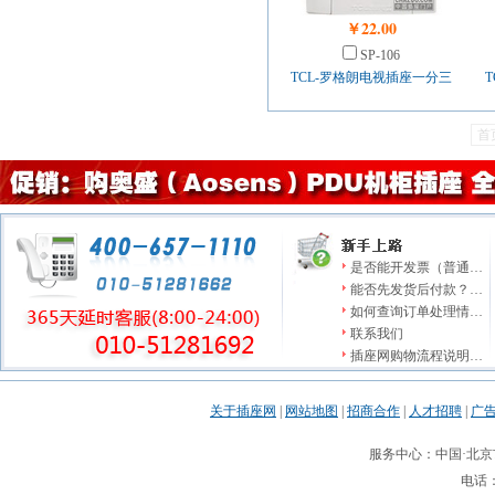
￥22.00
SP-106
TCL-罗格朗电视插座一分三
首
是否能开发票（普通…
能否先发货后付款？…
如何查询订单处理情…
联系我们
插座网购物流程说明…
关于插座网
|
网站地图
|
招商合作
|
人才招聘
|
广
服务中心：中国·北京市
电话：0