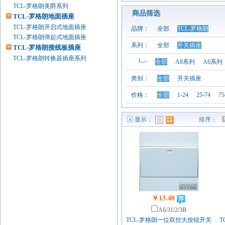
TCL-罗格朗美爵系列
商品筛选
TCL-罗格朗地面插座
TCL-罗格朗开启式地面插座
品牌：
全部
TCL-罗格朗
TCL-罗格朗弹起式地面插座
系列：
全部
开关插座
TCL-罗格朗接线板插座
TCL-罗格朗转换器插座系列
└->
全部
A8系列
A6系列
类别：
全部
开关插座
价格：
全部
1-24
25-74
75
显示：
排序：
列表模式
图表模式
￥13.48
A6/31/2/3B
TCL-罗格朗一位双控大按钮开关
T