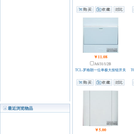
￥11.08
A6/31/1/2B
TCL-罗格朗一位单极大按钮开关
T
最近浏览物品
￥5.00