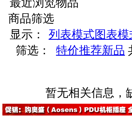
最近浏览物品
商品筛选
显示：
列表模式
图表模
筛选：
特价
推荐
新品
暂无相关信息，缺货登