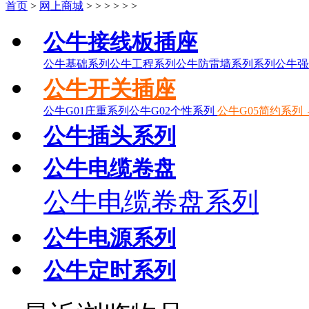
首页
>
网上商城
>
>
>
>
>
>
公牛接线板插座
公牛基础系列
公牛工程系列
公牛防雷墙系列系列
公牛强
公牛开关插座
公牛G01庄重系列
公牛G02个性系列
公牛G05简约系列 
公牛插头系列
公牛电缆卷盘
公牛电缆卷盘系列
公牛电源系列
公牛定时系列