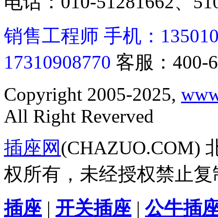
电话：010-51281662、510
销售工程师 手机：13501062
17310908770
客服：400-6
Copyright 2005-2025,
www
All Right Reverved
插座网
(CHAZUO.CO
权所有，未经授权禁止复
插座
|
开关插座
|
公牛插