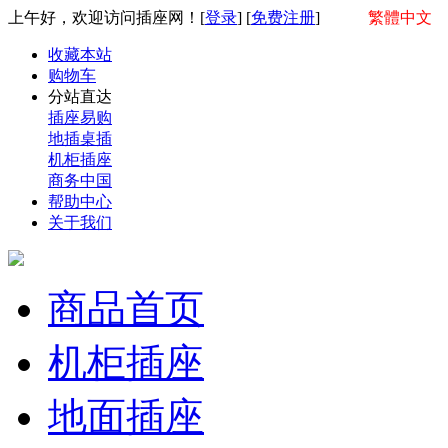
上午好，欢迎访问插座网！[
登录
] [
免费注册
]
繁體中文
收藏本站
购物车
分站直达
插座易购
地插桌插
机柜插座
商务中国
帮助中心
关于我们
商品首页
机柜插座
地面插座