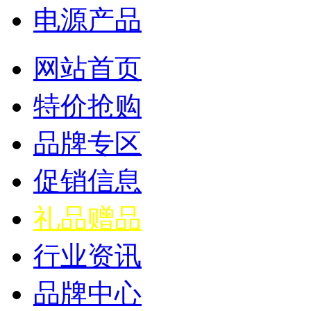
电源产品
网站首页
特价抢购
品牌专区
促销信息
礼品赠品
行业资讯
品牌中心