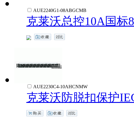
AUE2240G1-08ABGCMB
克莱沃总控10A国标
AUE2230C4-10AHCNMW
克莱沃防脱扣保护IEC3