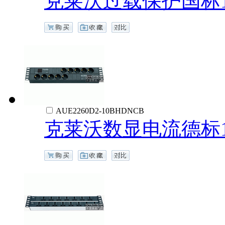
克莱沃过载保护国标1
AUE2260D2-10BHDNCB
克莱沃数显电流德标1