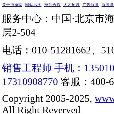
关于插座网
|
网站地图
|
招商合作
|
人才招聘
|
广告服务
|
服务条
服务中心：中国·北京市海
层2-504
电话：010-51281662、510
销售工程师 手机：13501062
17310908770
客服：400-6
Copyright 2005-2025,
www
All Right Reverved