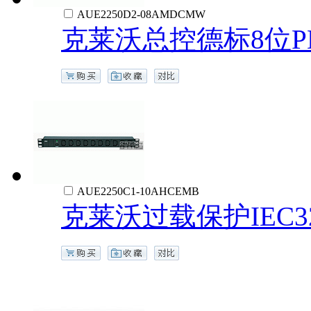
AUE2250D2-08AMDCMW
克莱沃总控德标8位P
AUE2250C1-10AHCEMB
克莱沃过载保护IEC32