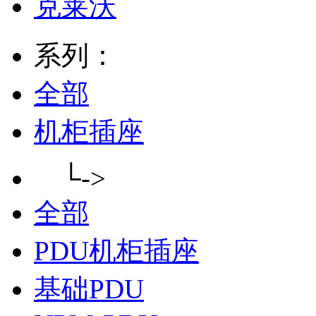
克莱沃
系列：
全部
机柜插座
└->
全部
PDU机柜插座
基础PDU