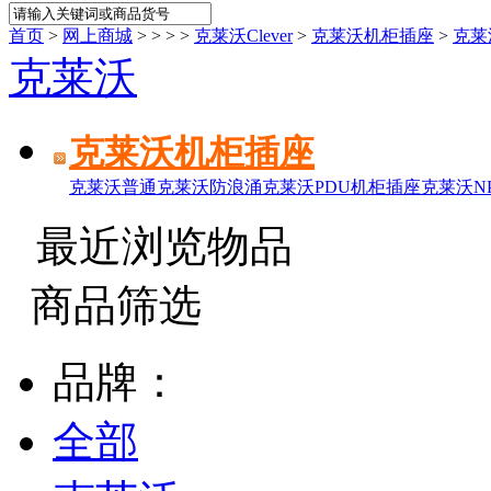
首页
>
网上商城
>
>
>
>
克莱沃Clever
>
克莱沃机柜插座
>
克莱
克莱沃
克莱沃机柜插座
克莱沃普通
克莱沃防浪涌
克莱沃PDU机柜插座
克莱沃NP
最近浏览物品
商品筛选
品牌：
全部