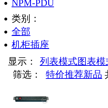
NPM-PDU
类别：
全部
机柜插座
显示：
列表模式
图表模
筛选：
特价
推荐
新品