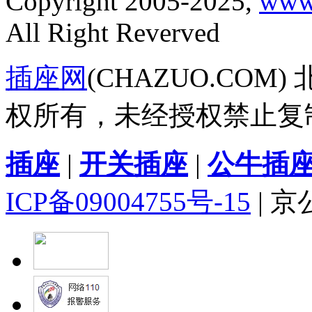
Copyright 2005-2025,
www
All Right Reverved
插座网
(CHAZUO.CO
权所有，未经授权禁止复
插座
|
开关插座
|
公牛插
ICP备09004755号-15
| 京