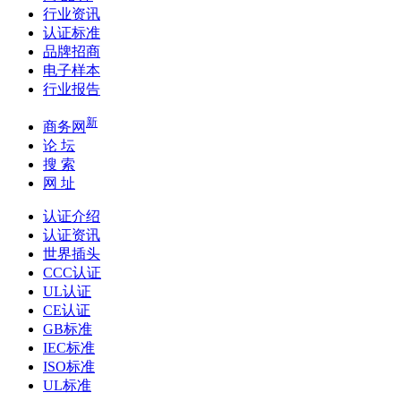
行业资讯
认证标准
品牌招商
电子样本
行业报告
新
商务网
论 坛
搜 索
网 址
认证介绍
认证资讯
世界插头
CCC认证
UL认证
CE认证
GB标准
IEC标准
ISO标准
UL标准