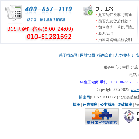
是否能开发票（普通…
能否先发货后付款？…
如何查询订单处理情…
联系我们
插座网购物流程说明…
关于插座网
|
网站地图
|
招商合作
|
人才招聘
|
广
服务中心：中国·北京市
电话：0
销售工程师 手机：13501062237、17310
Copyright 2005-2025,
www.
插座网
(CHAZUO.COM) 北京
插座
|
开关插座
|
公牛插座
|
突破插座
| V