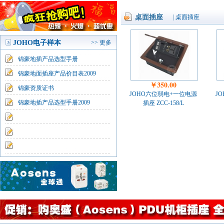
桌面插座
|
桌面插座
JOHO电子样本
>> 更多
锦豪地插产品选型手册
锦豪地面插座产品价目表2009
￥350.00
锦豪资质证书
JOHO六位弱电+一位电源
J
锦豪地插产品选型手册2009
插座 ZCC-158/L