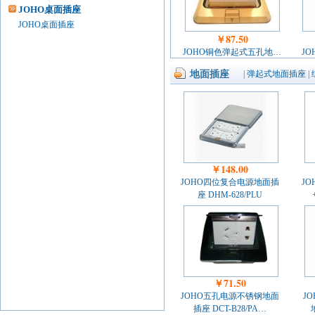
JOHO桌面插座
JOHO桌面插座
￥87.50
JOHO铜色弹起式五孔地…
J
地面插座
|
弹起式地面插座
|
￥148.00
JOHO四位复合电源地面插
J
座 DHM-628/PLU
￥71.50
JOHO五孔电源不锈钢地面
J
插座 DCT-B28/PA…