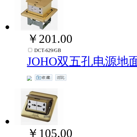
￥201.00
DCT-629/GB
JOHO双五孔电源地
￥105.00