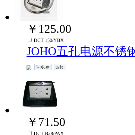
￥125.00
DCT-150/YBX
JOHO五孔电源不锈
￥71.50
DCT-B28/PAX