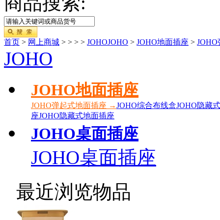
商品搜索:
首页
>
网上商城
>
>
>
>
JOHOJOHO
>
JOHO地面插座
>
JOH
JOHO
JOHO地面插座
JOHO弹起式地面插座 →
JOHO综合布线盒
JOHO隐藏
座
JOHO隐藏式地面插座
JOHO桌面插座
JOHO桌面插座
最近浏览物品