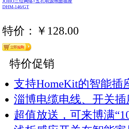
JOHO三位网络+五孔电源地面插座
DHM-146/GT
特价：￥128.00
特价促销
支持HomeKit的智能插
淄博电缆电线、开关插
超值放送，可来博满“1