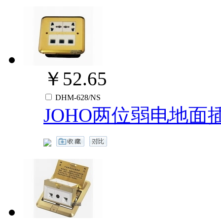
￥52.65
DHM-628/NS
JOHO两位弱电地面