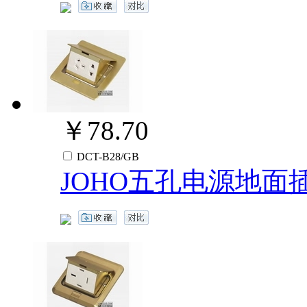
￥78.70
DCT-B28/GB
JOHO五孔电源地面