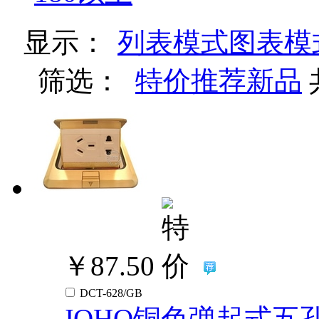
显示：
列表模式
图表模
筛选：
特价
推荐
新品
￥87.50
DCT-628/GB
JOHO铜色弹起式五