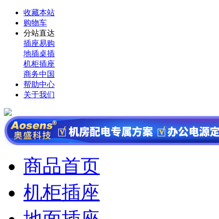
收藏本站
购物车
分站直达
插座易购
地插桌插
机柜插座
商务中国
帮助中心
关于我们
商品首页
机柜插座
地面插座