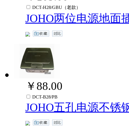
DCT-H28/GBU（老款）
JOHO两位电源地面
￥88.00
DCT-B28/PB
JOHO五孔电源不锈