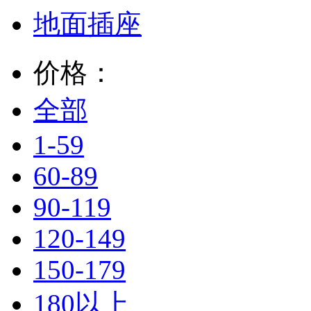
地面插座
价格：
全部
1-59
60-89
90-119
120-149
150-179
180以上