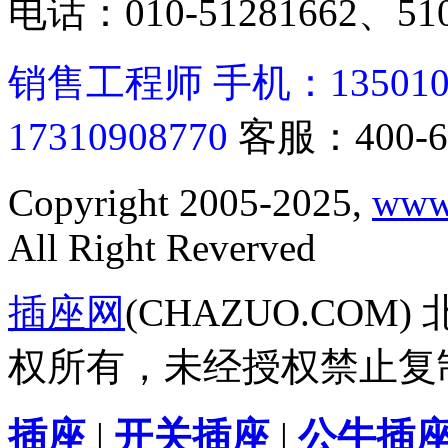
电话：010-51281662、510
销售工程师 手机：13501062
17310908770
客服：400-6
Copyright 2005-2025,
www
All Right Reverved
插座网
(CHAZUO.CO
权所有，未经授权禁止复
插座
|
开关插座
|
公牛插