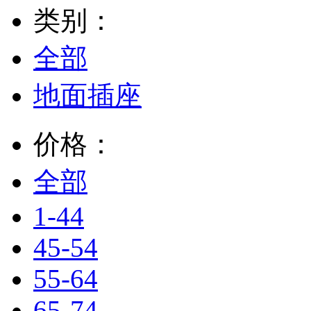
类别：
全部
地面插座
价格：
全部
1-44
45-54
55-64
65-74