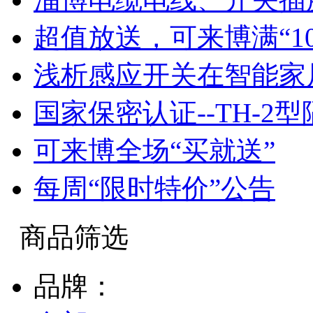
超值放送，可来博满“1
浅析感应开关在智能家
国家保密认证--TH-2
可来博全场“买就送”
每周“限时特价”公告
商品筛选
品牌：