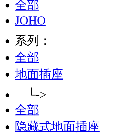
全部
JOHO
系列：
全部
地面插座
└->
全部
隐藏式地面插座