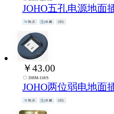
JOHO五孔电源地面
￥43.00
DHM-118/S
JOHO两位弱电地面