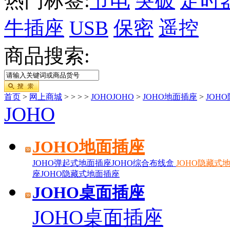
热门标签:
节电
突破
定时
牛插座
USB
保密
遥控
商品搜索:
首页
>
网上商城
>
>
>
>
JOHOJOHO
>
JOHO地面插座
>
JOH
JOHO
JOHO地面插座
JOHO弹起式地面插座
JOHO综合布线盒
JOHO隐藏式
座
JOHO隐藏式地面插座
JOHO桌面插座
JOHO桌面插座